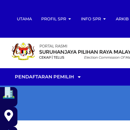
UTAMA
PROFIL SPR
INFO SPR
ARKIB
PENDAFTARAN PEMILIH