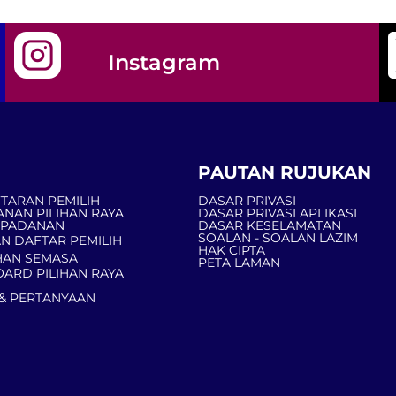
Instagram
PAUTAN RUJUKAN
TARAN PEMILIH
DASAR PRIVASI
ANAN PILIHAN RAYA
DASAR PRIVASI APLIKASI
MPADANAN
DASAR KESELAMATAN
SOALAN - SOALAN LAZIM
N DAFTAR PEMILIH
HAK CIPTA
AN SEMASA
PETA LAMAN
ARD PILIHAN RAYA
& PERTANYAAN