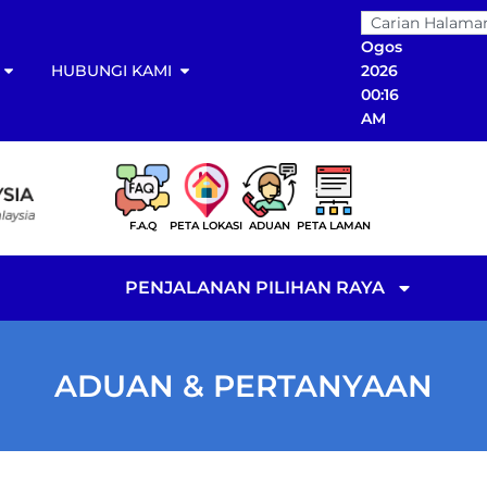
09
Ogos
HUBUNGI KAMI
2026
00:16
AM
F.A.Q
PETA LOKASI
ADUAN
PETA LAMAN
PENJALANAN PILIHAN RAYA
ADUAN & PERTANYAAN