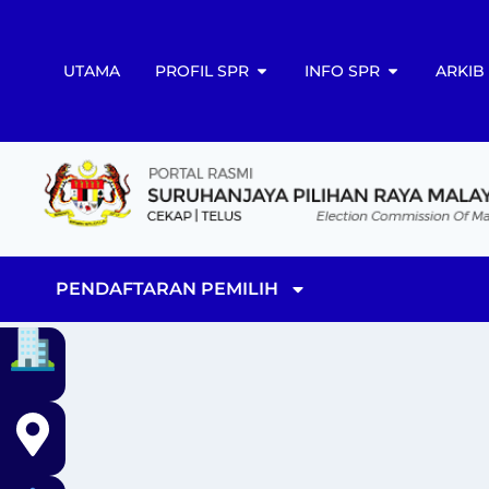
UTAMA
PROFIL SPR
INFO SPR
ARKIB
PENDAFTARAN PEMILIH