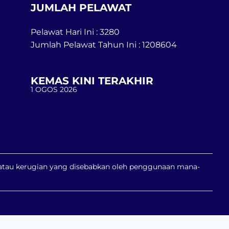
JUMLAH PELAWAT
Pelawat Hari Ini : 3280
Jumlah Pelawat Tahun Ini : 1208604
KEMAS KINI TERAKHIR
1 OGOS 2026
n atau kerugian yang disebabkan oleh penggunaan mana-