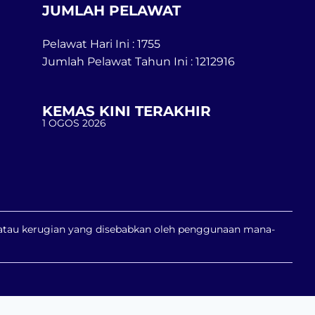
JUMLAH PELAWAT
Pelawat Hari Ini : 1755
Jumlah Pelawat Tahun Ini : 1212916
KEMAS KINI TERAKHIR
1 OGOS 2026
n atau kerugian yang disebabkan oleh penggunaan mana-