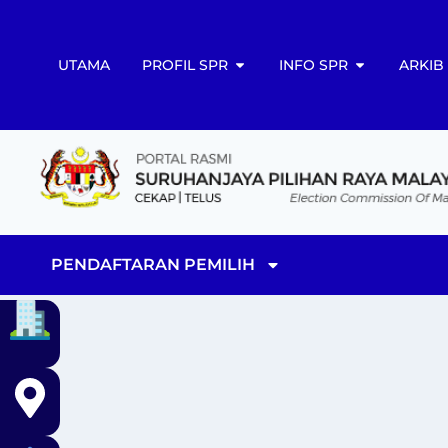
UTAMA
PROFIL SPR
INFO SPR
ARKIB
PENDAFTARAN PEMILIH