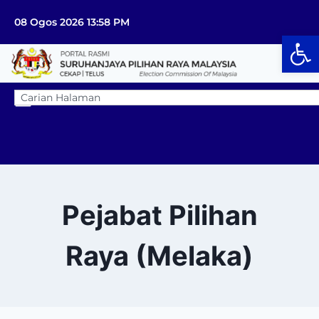
08 Ogos 2026 13:58 PM
Op
Pejabat Pilihan
Raya (Melaka)