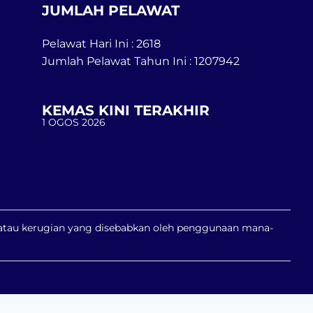
JUMLAH PELAWAT
Pelawat Hari Ini : 2618
Jumlah Pelawat Tahun Ini : 1207942
KEMAS KINI TERAKHIR
1 OGOS 2026
n atau kerugian yang disebabkan oleh penggunaan mana-