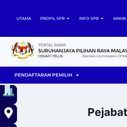
UTAMA
PROFIL SPR
INFO SPR
ARKIB
PENDAFTARAN PEMILIH
Pejabat