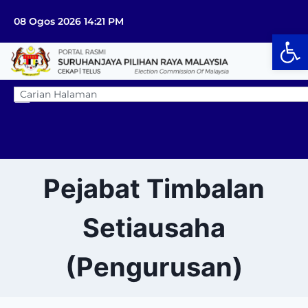
08 Ogos 2026 14:21 PM
Op
Pejabat Timbalan
Setiausaha
(Pengurusan)