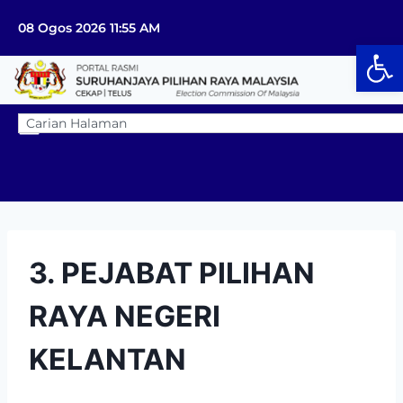
08 Ogos 2026 11:55 AM
Op
3. PEJABAT PILIHAN
RAYA NEGERI
KELANTAN