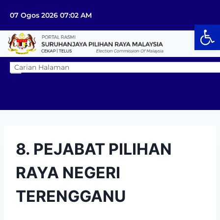
07 Ogos 2026 07:02 AM
Op
8. PEJABAT PILIHAN
RAYA NEGERI
TERENGGANU