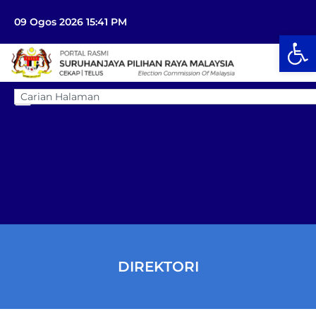
09 Ogos 2026 15:41 PM
Op
DIREKTORI