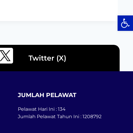
Op
Twitter (X)
JUMLAH PELAWAT
Pelawat Hari Ini : 134
Jumlah Pelawat Tahun Ini : 1208792