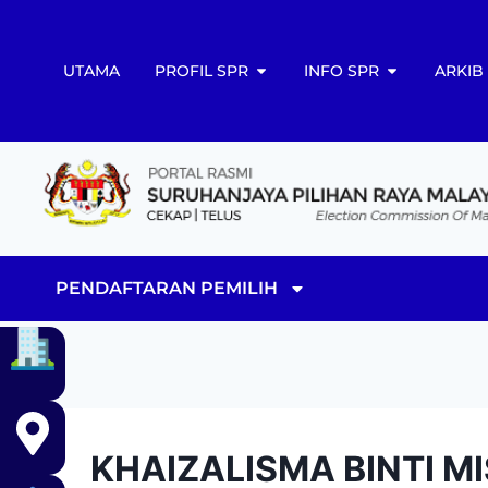
UTAMA
PROFIL SPR
INFO SPR
ARKIB
PENDAFTARAN PEMILIH
KHAIZALISMA BINTI M