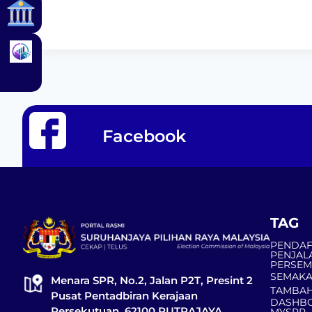
Facebook
TAG
PENDAF
PENJAL
PERSE
SEMAKA
Menara SPR, No.2, Jalan P2T, Presint 2
TAMBAH
Pusat Pentadbiran Kerajaan
DASHBO
Persekutuan, 62100 PUTRAJAYA