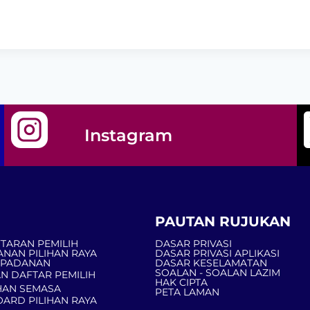
Instagram
PAUTAN RUJUKAN
TARAN PEMILIH
DASAR PRIVASI
ANAN PILIHAN RAYA
DASAR PRIVASI APLIKASI
MPADANAN
DASAR KESELAMATAN
SOALAN - SOALAN LAZIM
N DAFTAR PEMILIH
HAK CIPTA
AN SEMASA
PETA LAMAN
ARD PILIHAN RAYA