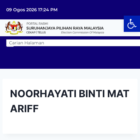
09 Ogos 2026 17:24 PM
Op
NOORHAYATI BINTI MAT
ARIFF