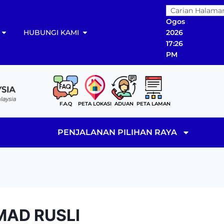
08
Ogos
HUBUNGI KAMI
2026
17:26
PM
F.A.Q
PETA LOKASI
ADUAN
PETA LAMAN
PENJALANAN PILIHAN RAYA
MAD RUSLI