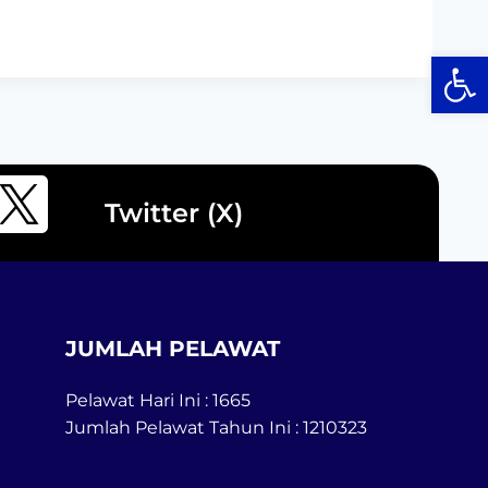
Op
Twitter (X)
JUMLAH PELAWAT
Pelawat Hari Ini : 1665
Jumlah Pelawat Tahun Ini : 1210323