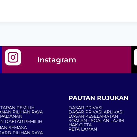
Instagram
PAUTAN RUJUKAN
TARAN PEMILIH
DASAR PRIVASI
ANAN PILIHAN RAYA
DASAR PRIVASI APLIKASI
MPADANAN
DASAR KESELAMATAN
SOALAN - SOALAN LAZIM
N DAFTAR PEMILIH
HAK CIPTA
AN SEMASA
PETA LAMAN
ARD PILIHAN RAYA