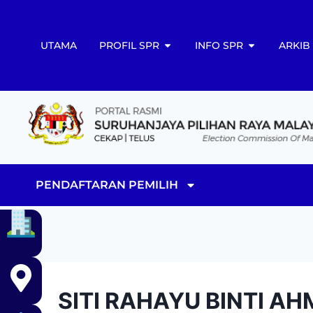
UTAMA
PROFIL SPR
INFO SPR
ARKIB
PENDAFTARAN PEMILIH
SITI RAHAYU BINTI AH