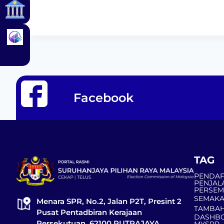
Facebook
TAG
PENDAF
PENJAL
PERSE
SEMAKA
Menara SPR, No.2, Jalan P2T, Presint 2
TAMBAH
Pusat Pentadbiran Kerajaan
DASHBO
Persekutuan, 62100 PUTRAJAYA