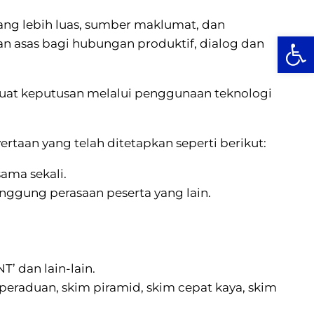
ng lebih luas, sumber maklumat, dan
Op
n asas bagi hubungan produktif, dialog dan
uat keputusan melalui penggunaan teknologi
aan yang telah ditetapkan seperti berikut:
ama sekali.
ggung perasaan peserta yang lain.
’ dan lain-lain.
raduan, skim piramid, skim cepat kaya, skim