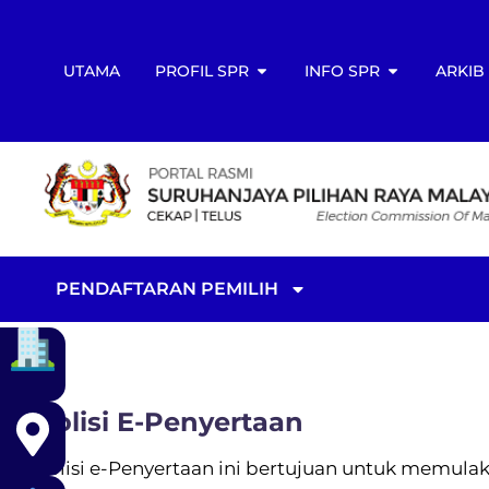
UTAMA
PROFIL SPR
INFO SPR
ARKIB
PENDAFTARAN PEMILIH
Polisi E-Penyertaan
Polisi e-Penyertaan ini bertujuan untuk memu