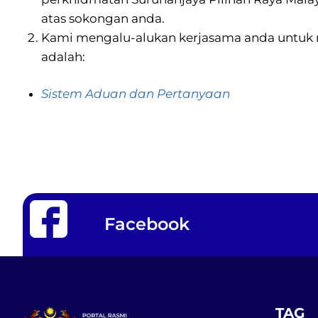
atas sokongan anda.
Kami mengalu-alukan kerjasama anda untuk 
adalah:
Sistem Aduan dan Pertanyaan
Facebook
TAG