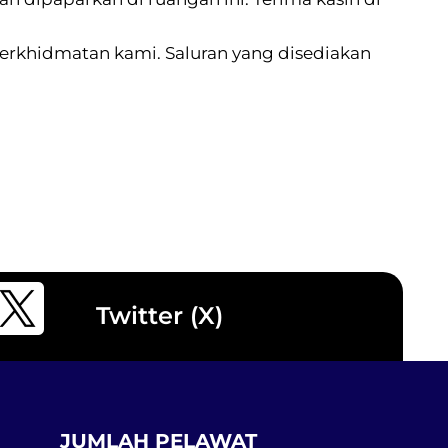
rkhidmatan kami. Saluran yang disediakan
Twitter (X)
JUMLAH PELAWAT