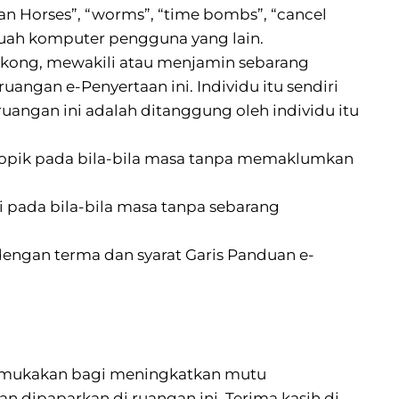
an Horses”, “worms”, “time bombs”, “cancel
buah komputer pengguna yang lain.
kong, mewakili atau menjamin sebarang
ngan e-Penyertaan ini. Individu itu sendiri
angan ini adalah ditanggung oleh individu itu
pik pada bila-bila masa tanpa memaklumkan
 pada bila-bila masa tanpa sebarang
engan terma dan syarat Garis Panduan e-
ikemukakan bagi meningkatkan mutu
n dipaparkan di ruangan ini. Terima kasih di