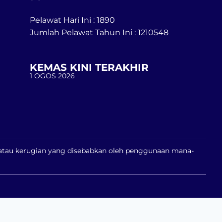
Pelawat Hari Ini : 1890
Jumlah Pelawat Tahun Ini : 1210548
KEMAS KINI TERAKHIR
1 OGOS 2026
n atau kerugian yang disebabkan oleh penggunaan mana-