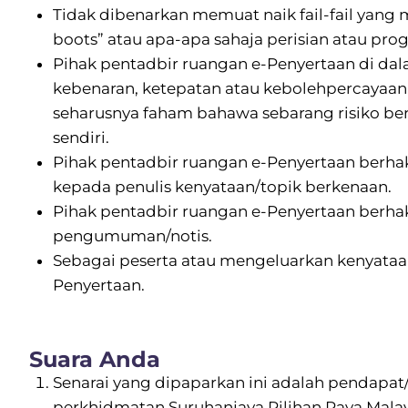
Tidak dibenarkan memuat naik fail-fail yang 
boots” atau apa-apa sahaja perisian atau p
Pihak pentadbir ruangan e-Penyertaan di d
kebenaran, ketepatan atau kebolehpercayaan 
seharusnya faham bahawa sebarang risiko ber
sendiri.
Pihak pentadbir ruangan e-Penyertaan ber
kepada penulis kenyataan/topik berkenaan.
Pihak pentadbir ruangan e-Penyertaan berhak
pengumuman/notis.
Sebagai peserta atau mengeluarkan kenyataa
Penyertaan.
Suara Anda
Senarai yang dipaparkan ini adalah pendap
perkhidmatan Suruhanjaya Pilihan Raya Malays