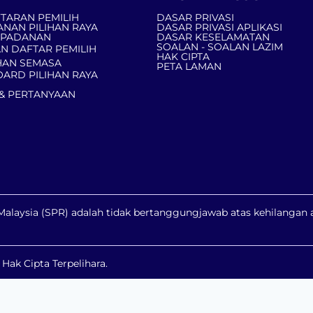
TARAN PEMILIH
DASAR PRIVASI
ANAN PILIHAN RAYA
DASAR PRIVASI APLIKASI
MPADANAN
DASAR KESELAMATAN
SOALAN - SOALAN LAZIM
N DAFTAR PEMILIH
HAK CIPTA
AN SEMASA
PETA LAMAN
ARD PILIHAN RAYA
& PERTANYAAN
a Malaysia (SPR) adalah tidak bertanggungjawab atas kehilanga
ak Cipta Terpelihara.