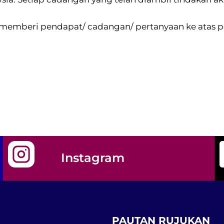
memberi pendapat/ cadangan/ pertanyaan ke atas pe
Instagram
PAUTAN RUJUKAN