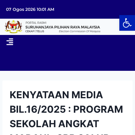
07 Ogos 2026 10:01 AM
Op
KENYATAAN MEDIA
BIL.16/2025 : PROGRAM
SEKOLAH ANGKAT