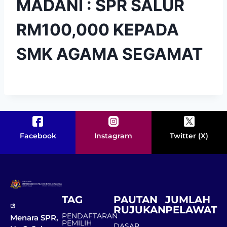
MADANI : SPR SALUR
RM100,000 KEPADA
SMK AGAMA SEGAMAT
Facebook
Instagram
Twitter (X)
TAG
PAUTAN
JUMLAH
RUJUKAN
PELAWAT
PENDAFTARAN
Menara SPR,
PEMILIH
DASAR