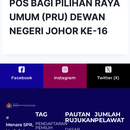
POS BAGI PILIHAN RAYA
UMUM (PRU) DEWAN
NEGERI JOHOR KE-16
Facebook
Instagram
Twitter (X)
TAG
PAUTAN
JUMLAH
RUJUKAN
PELAWAT
PENDAFTARAN
Menara SPR,
PEMILIH
DASAR