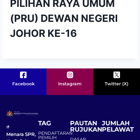
PILIHAN RAYA UMUM
(PRU) DEWAN NEGERI
JOHOR KE-16
Facebook
Instagram
Twitter (X)
TAG
PAUTAN
JUMLAH
RUJUKAN
PELAWAT
PENDAFTARAN
Menara SPR,
PEMILIH
DASAR