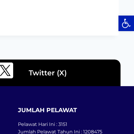
Op
Twitter (X)
JUMLAH PELAWAT
Pelawat Hari Ini : 3151
Jumlah Pelawat Tahun Ini : 1208475