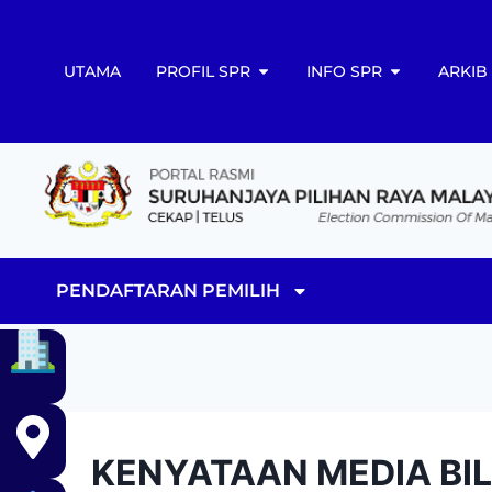
UTAMA
PROFIL SPR
INFO SPR
ARKIB
PENDAFTARAN PEMILIH
KENYATAAN MEDIA BIL