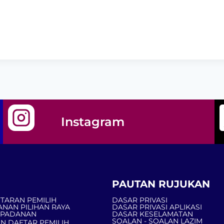
Instagram
PAUTAN RUJUKAN
TARAN PEMILIH
DASAR PRIVASI
ANAN PILIHAN RAYA
DASAR PRIVASI APLIKASI
MPADANAN
DASAR KESELAMATAN
SOALAN - SOALAN LAZIM
N DAFTAR PEMILIH