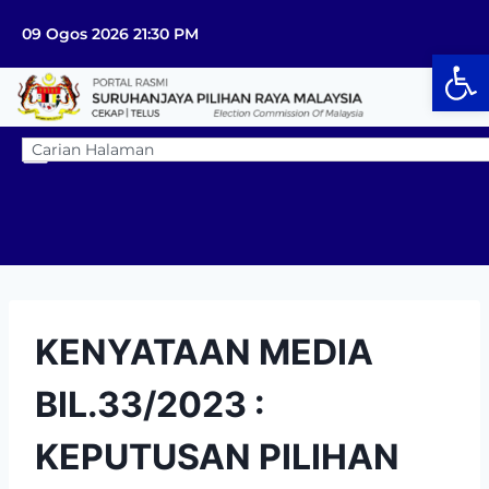
09 Ogos 2026 21:30 PM
Op
KENYATAAN MEDIA
BIL.33/2023 :
KEPUTUSAN PILIHAN