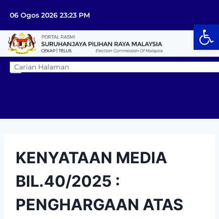
06 Ogos 2026 23:23 PM
Op
KENYATAAN MEDIA
BIL.40/2025 :
PENGHARGAAN ATAS