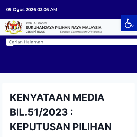
09 Ogos 2026 03:06 AM
Op
KENYATAAN MEDIA
BIL.51/2023 :
KEPUTUSAN PILIHAN