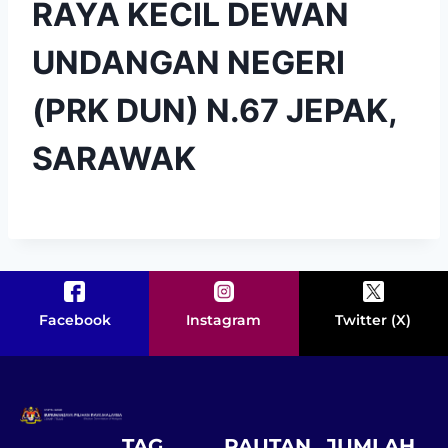
RAYA KECIL DEWAN
UNDANGAN NEGERI
(PRK DUN) N.67 JEPAK,
SARAWAK
Facebook
Instagram
Twitter (X)
TAG
PAUTAN
JUMLAH