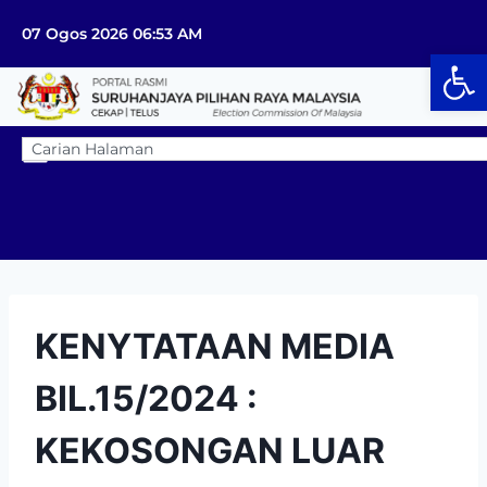
07 Ogos 2026 06:53 AM
Op
KENYTATAAN MEDIA
BIL.15/2024 :
KEKOSONGAN LUAR