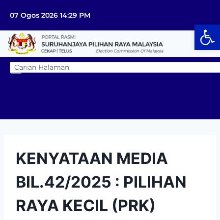
07 Ogos 2026 14:29 PM
Op
KENYATAAN MEDIA
BIL.42/2025 : PILIHAN
RAYA KECIL (PRK)