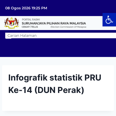
08 Ogos 2026 19:25 PM
Op
Infografik statistik PRU
Ke-14 (DUN Perak)