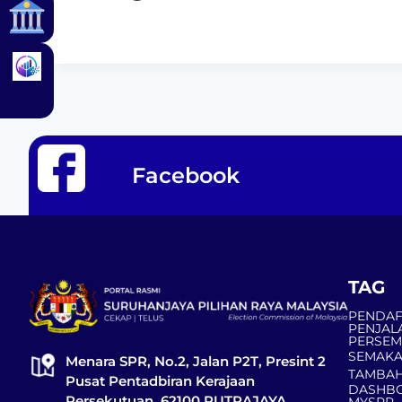
Facebook
TAG
PENDAF
PENJAL
PERSE
SEMAKA
Menara SPR, No.2, Jalan P2T, Presint 2
TAMBAH
Pusat Pentadbiran Kerajaan
DASHBO
Persekutuan, 62100 PUTRAJAYA