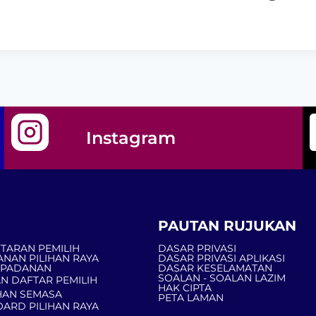
Instagram
PAUTAN RUJUKAN
TARAN PEMILIH
DASAR PRIVASI
ANAN PILIHAN RAYA
DASAR PRIVASI APLIKASI
MPADANAN
DASAR KESELAMATAN
SOALAN - SOALAN LAZIM
N DAFTAR PEMILIH
HAK CIPTA
AN SEMASA
PETA LAMAN
ARD PILIHAN RAYA