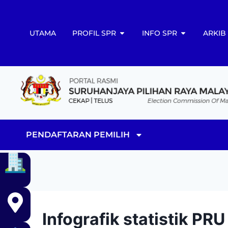
UTAMA
PROFIL SPR
INFO SPR
ARKIB
PENDAFTARAN PEMILIH
Infografik statistik PR