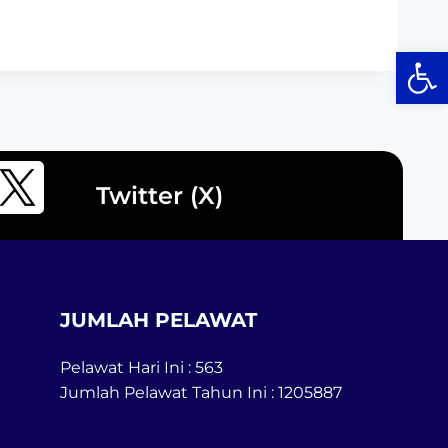
Op
Twitter (X)
JUMLAH PELAWAT
Pelawat Hari Ini : 563
Jumlah Pelawat Tahun Ini : 1205887