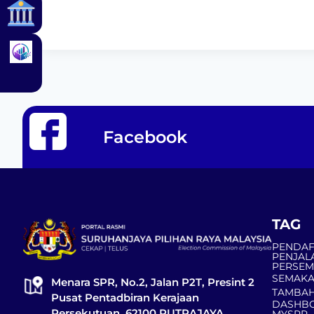
Facebook
TAG
PENDAF
PENJAL
PERSE
SEMAKA
Menara SPR, No.2, Jalan P2T, Presint 2
TAMBAH
Pusat Pentadbiran Kerajaan
DASHBO
Persekutuan, 62100 PUTRAJAYA