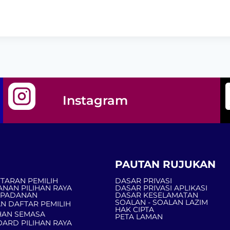
Instagram
PAUTAN RUJUKAN
TARAN PEMILIH
DASAR PRIVASI
ANAN PILIHAN RAYA
DASAR PRIVASI APLIKASI
MPADANAN
DASAR KESELAMATAN
SOALAN - SOALAN LAZIM
N DAFTAR PEMILIH
HAK CIPTA
AN SEMASA
PETA LAMAN
ARD PILIHAN RAYA