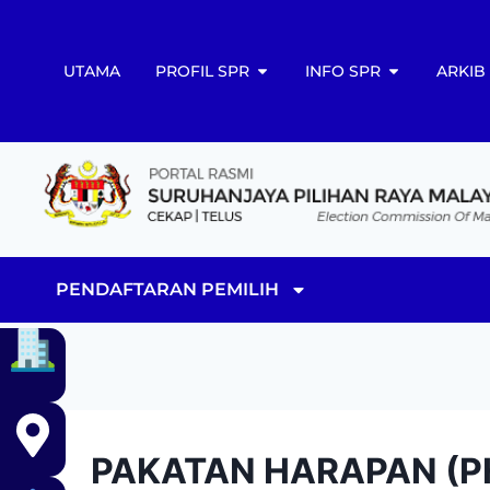
UTAMA
PROFIL SPR
INFO SPR
ARKIB
PENDAFTARAN PEMILIH
PAKATAN HARAPAN (P