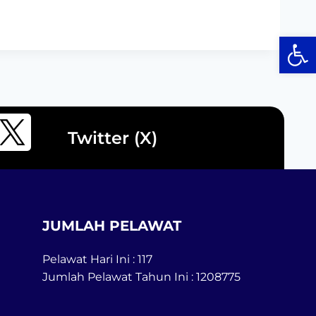
Op
Twitter (X)
JUMLAH PELAWAT
Pelawat Hari Ini : 117
Jumlah Pelawat Tahun Ini : 1208775