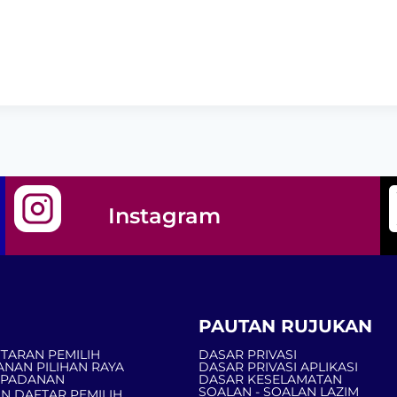
Instagram
PAUTAN RUJUKAN
TARAN PEMILIH
DASAR PRIVASI
ANAN PILIHAN RAYA
DASAR PRIVASI APLIKASI
MPADANAN
DASAR KESELAMATAN
SOALAN - SOALAN LAZIM
N DAFTAR PEMILIH