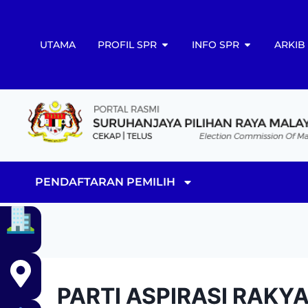
UTAMA
PROFIL SPR
INFO SPR
ARKIB
PENDAFTARAN PEMILIH
PARTI ASPIRASI RAKY