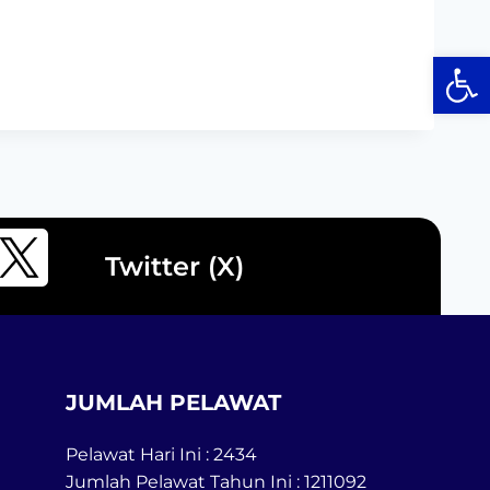
Op
Twitter (X)
JUMLAH PELAWAT
Pelawat Hari Ini : 2434
Jumlah Pelawat Tahun Ini : 1211092