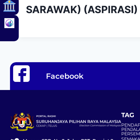
SARAWAK) (ASPIRASI)
Facebook
TAG
PENDAF
PENJAL
PERSE
SEMAKA