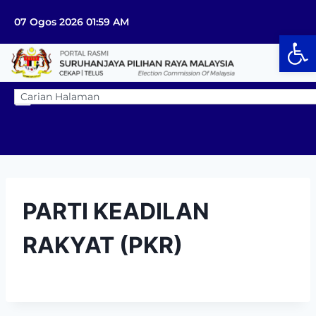
07 Ogos 2026 01:59 AM
Op
PARTI KEADILAN
RAKYAT (PKR)