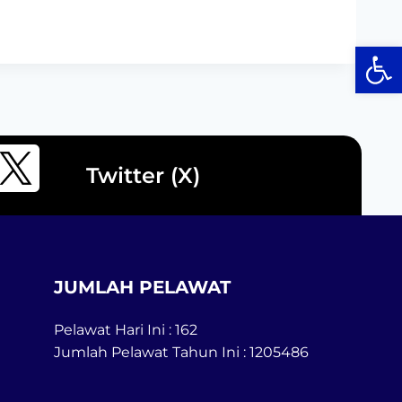
Op
Twitter (X)
JUMLAH PELAWAT
Pelawat Hari Ini : 162
Jumlah Pelawat Tahun Ini : 1205486