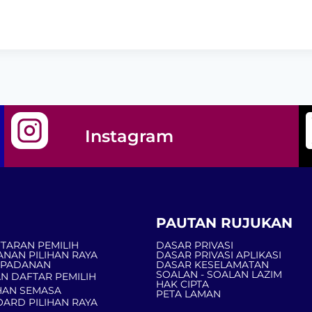
Instagram
PAUTAN RUJUKAN
TARAN PEMILIH
DASAR PRIVASI
ANAN PILIHAN RAYA
DASAR PRIVASI APLIKASI
MPADANAN
DASAR KESELAMATAN
SOALAN - SOALAN LAZIM
N DAFTAR PEMILIH
HAK CIPTA
AN SEMASA
PETA LAMAN
ARD PILIHAN RAYA