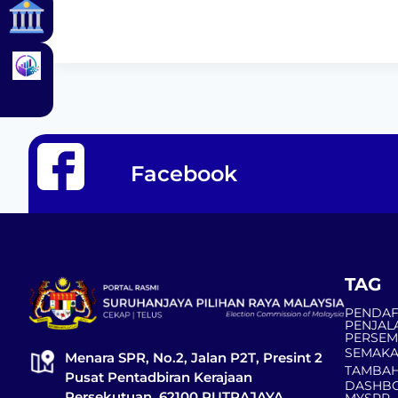
Facebook
TAG
PENDAF
PENJAL
PERSE
SEMAKA
Menara SPR, No.2, Jalan P2T, Presint 2
TAMBAH
Pusat Pentadbiran Kerajaan
DASHBO
Persekutuan, 62100 PUTRAJAYA