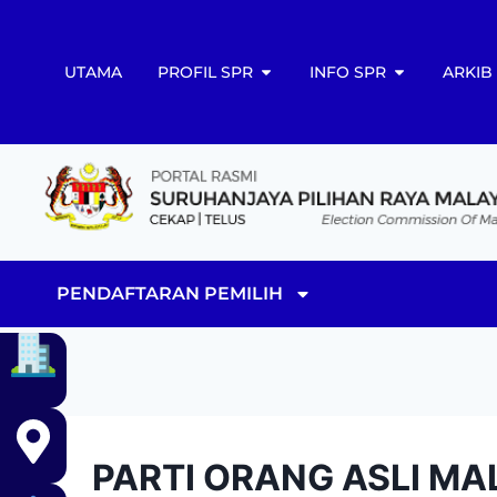
UTAMA
PROFIL SPR
INFO SPR
ARKIB
PENDAFTARAN PEMILIH
PARTI ORANG ASLI MAL