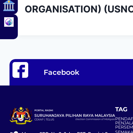
ORGANISATION) (USN
Facebook
TAG
PENDAF
PENJAL
PERSE
SEMAKA