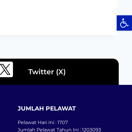
Op
Twitter (X)
JUMLAH PELAWAT
Pelawat Hari Ini : 1707
Jumlah Pelawat Tahun Ini : 1203093