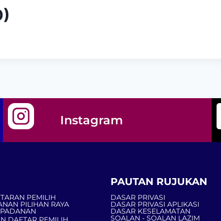
O)
Instagram
PAUTAN RUJUKAN
TARAN PEMILIH
DASAR PRIVASI
ANAN PILIHAN RAYA
DASAR PRIVASI APLIKASI
MPADANAN
DASAR KESELAMATAN
SOALAN - SOALAN LAZIM
N DAFTAR PEMILIH