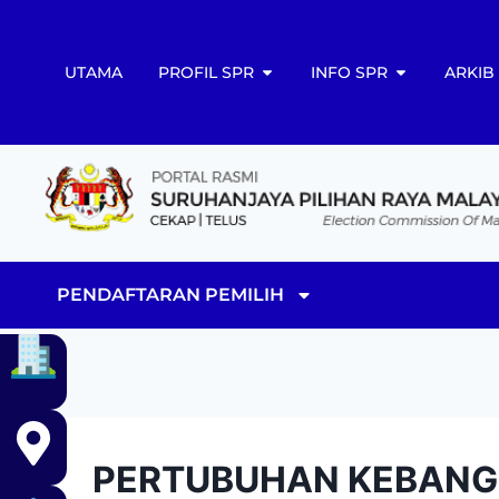
UTAMA
PROFIL SPR
INFO SPR
ARKIB
PENDAFTARAN PEMILIH
PERTUBUHAN KEBANGS