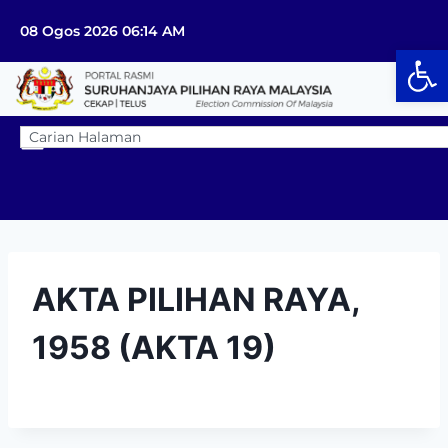
08 Ogos 2026 06:14 AM
Op
AKTA PILIHAN RAYA,
1958 (AKTA 19)