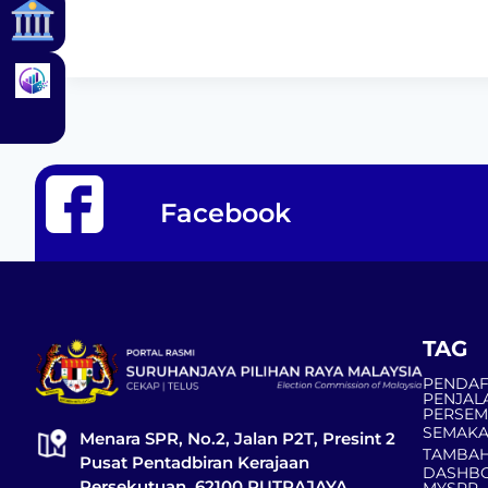
Facebook
TAG
PENDAF
PENJAL
PERSE
SEMAKA
Menara SPR, No.2, Jalan P2T, Presint 2
TAMBAH
Pusat Pentadbiran Kerajaan
DASHBO
Persekutuan, 62100 PUTRAJAYA