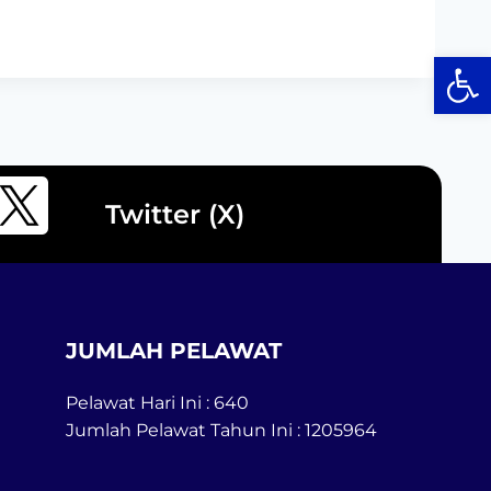
Op
Twitter (X)
JUMLAH PELAWAT
Pelawat Hari Ini : 640
Jumlah Pelawat Tahun Ini : 1205964