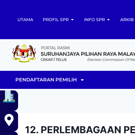
UTAMA
PROFIL SPR
INFO SPR
ARKIB
PENDAFTARAN PEMILIH
12. PERLEMBAGAAN PE