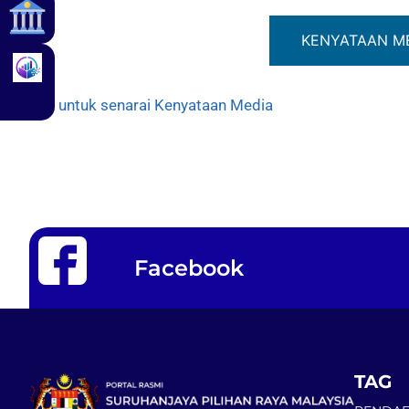
KENYATAAN M
Klik untuk senarai Kenyataan Media
Facebook
TAG