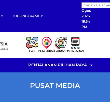
07
Ogos
HUBUNGI KAMI
2026
18:54
PM
F.A.Q
PETA LOKASI
ADUAN
PETA LAMAN
PENJALANAN PILIHAN RAYA
PUSAT MEDIA