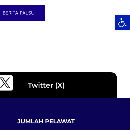
BERITA PALSU
Op
Twitter (X)
JUMLAH PELAWAT