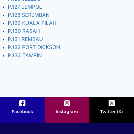
P.127 JEMPOL
P.128 SEREMBAN
P.129 KUALA PILAH
P.130 RASAH
P.131 REMBAU
P.132 PORT DICKSON
P.133 TAMPIN
Facebook
Instagram
Twitter (X)