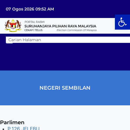
07 Ogos 2026 09:52 AM
Op
NEGERI SEMBILAN
Parlimen
P.126 JELEBU