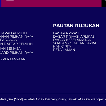
PAUTAN RUJUKAN
TARAN PEMILIH
DASAR PRIVASI
ANAN PILIHAN RAYA
DASAR PRIVASI APLIKASI
MPADANAN
DASAR KESELAMATAN
SOALAN - SOALAN LAZIM
N DAFTAR PEMILIH
HAK CIPTA
AN SEMASA
PETA LAMAN
ARD PILIHAN RAYA
& PERTANYAAN
a Malaysia (SPR) adalah tidak bertanggungjawab atas kehilanga