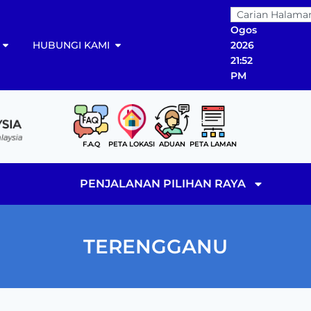
06
Ogos
HUBUNGI KAMI
2026
21:52
PM
F.A.Q
PETA LOKASI
ADUAN
PETA LAMAN
PENJALANAN PILIHAN RAYA
TERENGGANU