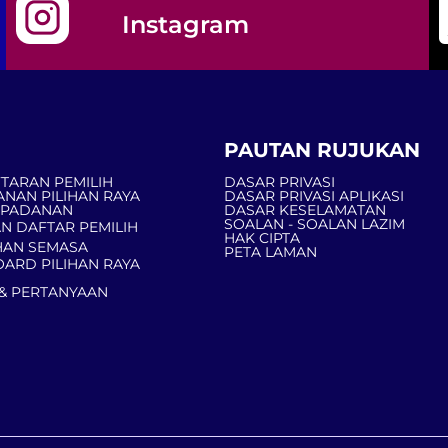
Instagram
PAUTAN RUJUKAN
TARAN PEMILIH
DASAR PRIVASI
ANAN PILIHAN RAYA
DASAR PRIVASI APLIKASI
MPADANAN
DASAR KESELAMATAN
SOALAN - SOALAN LAZIM
N DAFTAR PEMILIH
HAK CIPTA
AN SEMASA
PETA LAMAN
ARD PILIHAN RAYA
& PERTANYAAN