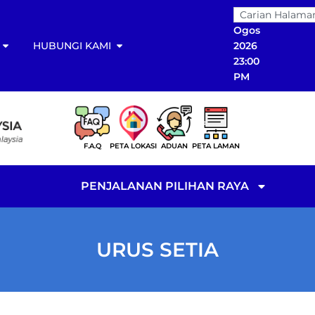
06
Ogos
HUBUNGI KAMI
2026
23:00
PM
F.A.Q
PETA LOKASI
ADUAN
PETA LAMAN
PENJALANAN PILIHAN RAYA
URUS SETIA